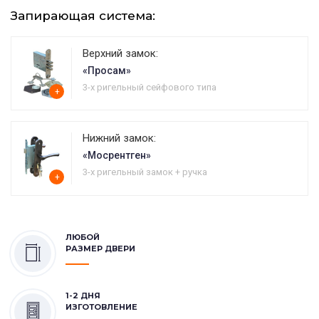
Запирающая система:
Верхний замок:
«Просам»
3-х ригельный сейфового типа
+
Нижний замок:
«Мосрентген»
3-х ригельный замок + ручка
+
ЛЮБОЙ
РАЗМЕР ДВЕРИ
1-2 ДНЯ
ИЗГОТОВЛЕНИЕ