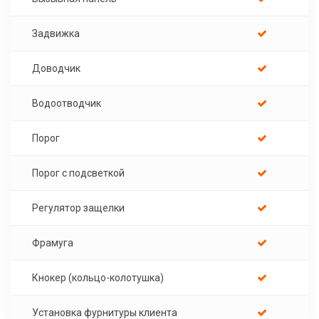
Задвижка
Доводчик
Водоотводчик
Порог
Порог с подсветкой
Регулятор защелки
Фрамуга
Кнокер (кольцо-колотушка)
Установка фурнитуры клиента