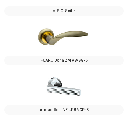
M.B.C. Scilla
FUARO Dona ZM AB/SG-6
Armadillo LINE URB6 CP-8