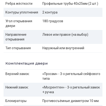
Ребра жёсткости
Профильные трубы 40х25мм (2 шт.)
Контуры уплотнения
2 контура
Угол открывания
180 градусов
двери
Направление
Левое или правое (на выбор)
открывания
Тип открывания
Наружный или внутренний
Комплектация двери
Верхний замок:
«Просам» - 3-х ригельный сейфового
типа
Нижний замок:
«Мосрентген» - 3-х ригельный замок
+ ручка
Блокираторы
Противосъёмные диаметром 10 мм.