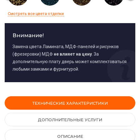
Смотреть все цвета отделки
Внимание!
Замена цвета Ламината, МДФ-панелей и рисунков
(фрезеровки) МДФ
не влияет на цену
. За
дополнительную плату дверь может комплектоваться
любыми замками и фурнитурой.
ТЕХНИЧЕСКИЕ ХАРАКТЕРИСТИКИ
ДОПОЛНИТЕЛЬНЫЕ УСЛУГИ
ОПИСАНИЕ