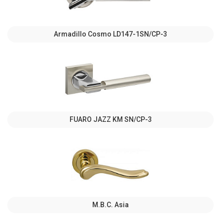
Armadillo Cosmo LD147-1SN/CP-3
FUARO JAZZ KM SN/CP-3
M.B.C. Asia