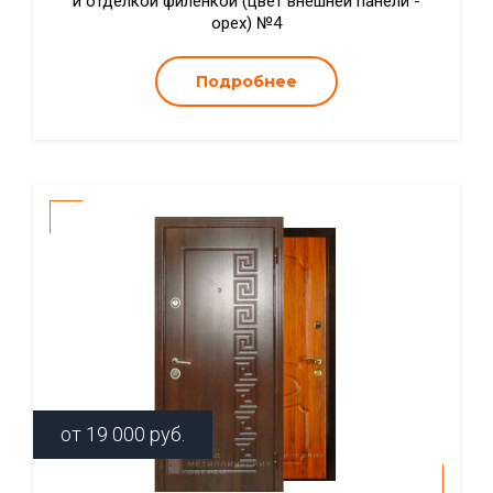
и отделкой филенкой (цвет внешней панели -
орех) №4
Подробнее
от
19 000
руб.