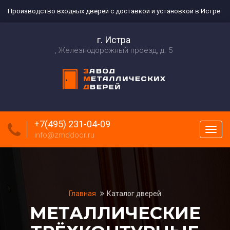
Производство входных дверей с доставкой и установкой в Истре
г. Истра
Железнодорожный проезд, д. 5
+7(495) 231-04-09
Пока
info@zmddoor.ru
меню
Главная
Каталог дверей
МЕТАЛЛИЧЕСКИЕ