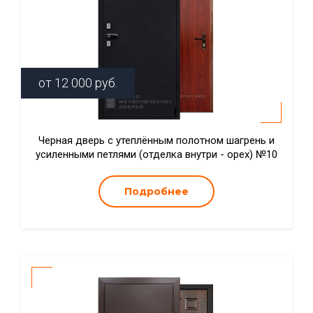
от
12 000
руб.
Черная дверь с утеплённым полотном шагрень и
усиленными петлями (отделка внутри - орех) №10
Подробнее