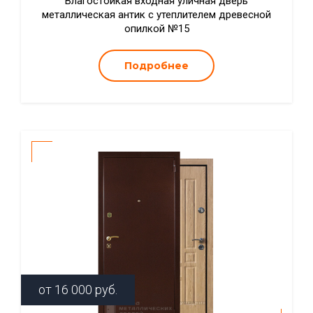
Влагостойкая входная уличная дверь
металлическая антик с утеплителем древесной
опилкой №15
Подробнее
от
16 000
руб.