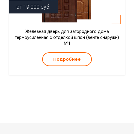
от
19 000
руб.
Железная дверь для загородного дома
термоусиленная с отделкой шпон (венге снаружи)
№1
Подробнее