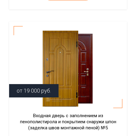
от
19 000
руб.
Входная дверь с заполнением из
пенополистирола и покрытием снаружи шпон
(заделка швов монтажной пеной) №5