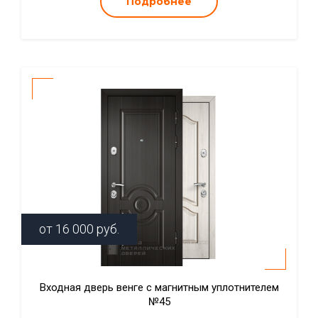
Подробнее
от
16 000
руб.
Входная дверь венге с магнитным уплотнителем
№45