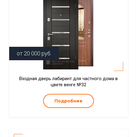
от
20 000
руб.
Входная дверь лабиринт для частного дома в
цвете венге №32
Подробнее