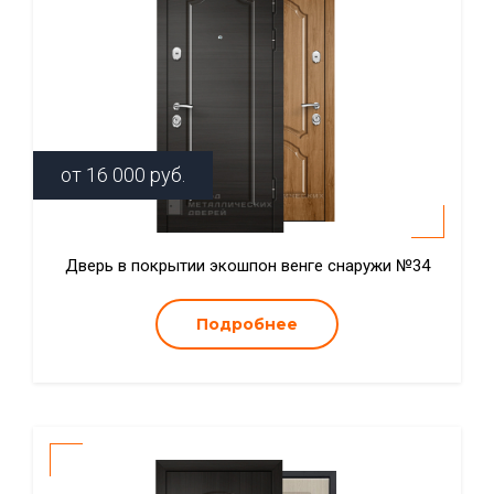
от
16 000
руб.
Дверь в покрытии экошпон венге снаружи №34
Подробнее