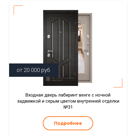
от
20 000
руб.
Входная дверь лабиринт венге с ночной
задвижкой и серым цветом внутренней отделки
№31
Подробнее