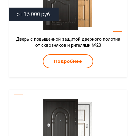
от
16 000
руб.
Дверь с повышенной защитой дверного полотна
от сквозняков и ригелями №20
Подробнее