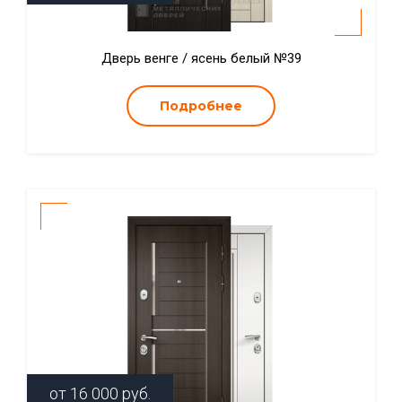
Дверь венге / ясень белый №39
Подробнее
от
16 000
руб.