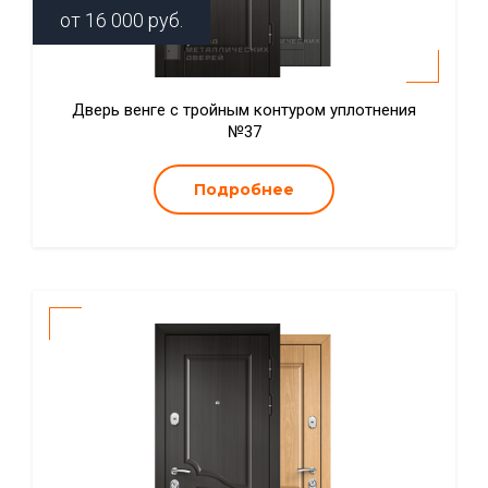
от
16 000
руб.
Дверь венге с тройным контуром уплотнения
№37
Подробнее