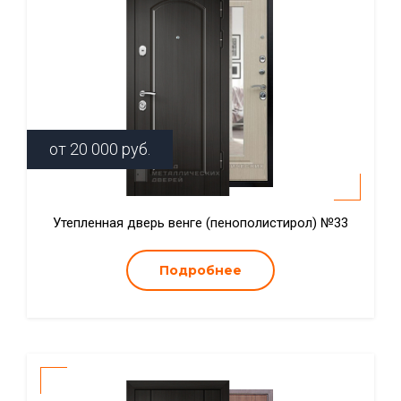
от
20 000
руб.
Утепленная дверь венге (пенополистирол) №33
Подробнее