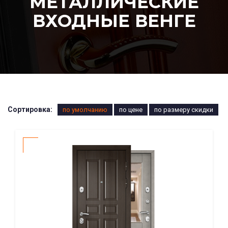
МЕТАЛЛИЧЕСКИЕ
ВХОДНЫЕ ВЕНГЕ
Сортировка:
по умолчанию
по цене
по размеру скидки