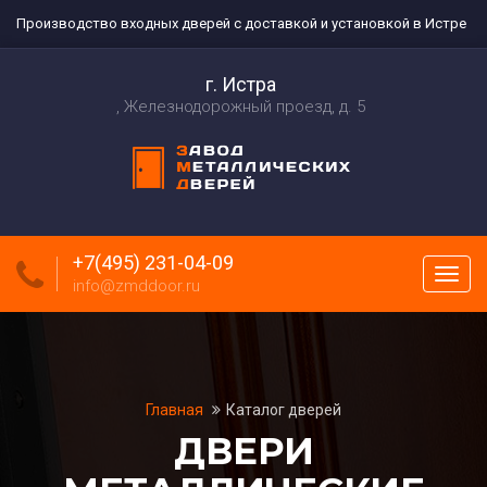
Производство входных дверей с доставкой и установкой в Истре
г. Истра
Железнодорожный проезд, д. 5
+7(495) 231-04-09
Пока
info@zmddoor.ru
меню
Главная
Каталог дверей
ДВЕРИ