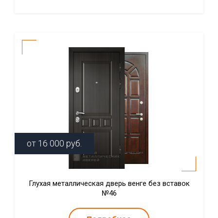
от
16 000
руб.
Глухая металлическая дверь венге без вставок
№46