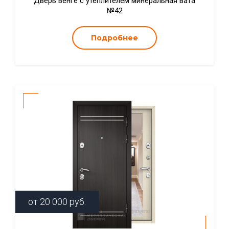
Дверь венге с утеплителем минеральная вата
№42
Подробнее
от
20 000
руб.