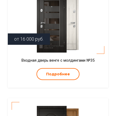
от
16 000
руб.
Входная дверь венге с молдингами №35
Подробнее