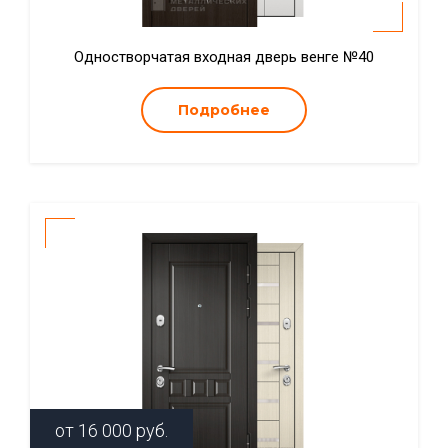
Одностворчатая входная дверь венге №40
Подробнее
от
16 000
руб.