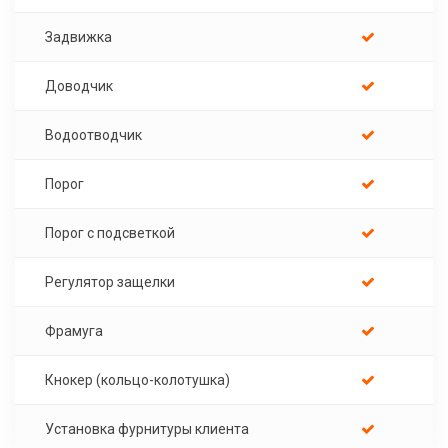
Задвижка
Доводчик
Водоотводчик
Порог
Порог с подсветкой
Регулятор защелки
Фрамуга
Кнокер (кольцо-колотушка)
Установка фурнитуры клиента