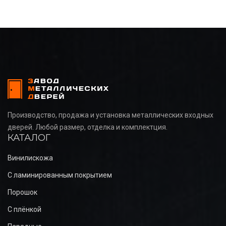
Производство, продажа и установка металлических входных
дверей. Любой размер, отделка и комплектция.
КАТАЛОГ
Винилискожа
С ламинированным покрытием
Порошок
С плёнкой