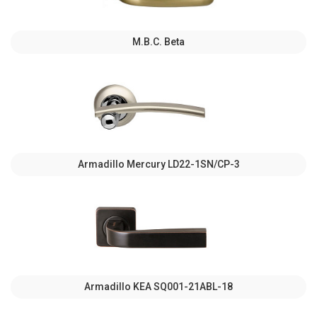
M.B.C. Beta
Armadillo Mercury LD22-1SN/CP-3
Armadillo KEA SQ001-21ABL-18