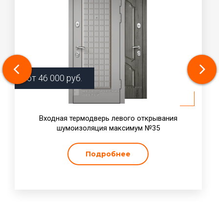
от
46 000
руб.
Входная термодверь левого открывания
шумоизоляция максимум №35
Подробнее