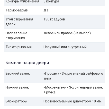
Контуры уплотнения
3 контура
Терморазрыв
Да
Угол открывания
180 градусов
двери
Направление
Левое или правое (на выбор)
открывания
Тип открывания
Наружный или внутренний
Комплектация двери
Верхний замок:
«Просам» - 3-х ригельный сейфового
типа
Нижний замок:
«Мосрентген» - 3-х ригельный замок
+ ручка
Блокираторы
Противосъёмные диаметром 10 мм.