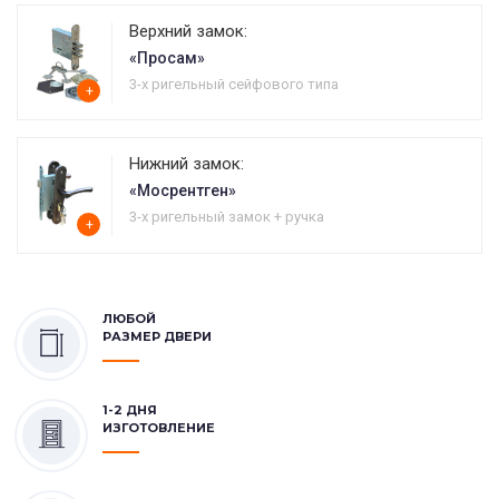
Верхний замок:
«Просам»
3-х ригельный сейфового типа
+
Нижний замок:
«Мосрентген»
3-х ригельный замок + ручка
+
ЛЮБОЙ
РАЗМЕР ДВЕРИ
1-2 ДНЯ
ИЗГОТОВЛЕНИЕ