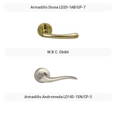
Armadillo Diona LD20-1AB/GP-7
M.B.C. Ghibli
Armadillo Andromeda LD143-1SN/CP-3