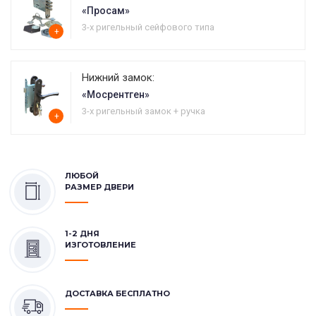
«Просам»
3-х ригельный сейфового типа
+
Нижний замок:
«Мосрентген»
3-х ригельный замок + ручка
+
ЛЮБОЙ
РАЗМЕР ДВЕРИ
1-2 ДНЯ
ИЗГОТОВЛЕНИЕ
ДОСТАВКА БЕСПЛАТНО