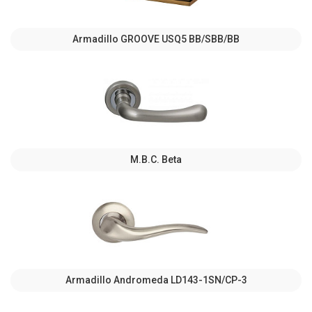
Armadillo GROOVE USQ5 BB/SBB/BB
M.B.C. Beta
Armadillo Andromeda LD143-1SN/CP-3