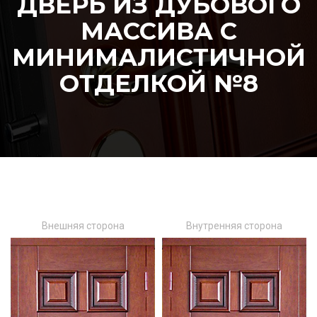
ДВЕРЬ ИЗ ДУБОВОГО
МАССИВА С
МИНИМАЛИСТИЧНОЙ
ОТДЕЛКОЙ №8
Внешняя сторона
Внутренняя сторона