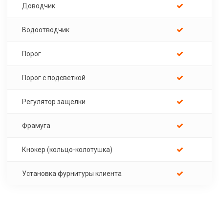
Доводчик
Водоотводчик
Порог
Порог с подсветкой
Регулятор защелки
Фрамуга
Кнокер (кольцо-колотушка)
Установка фурнитуры клиента