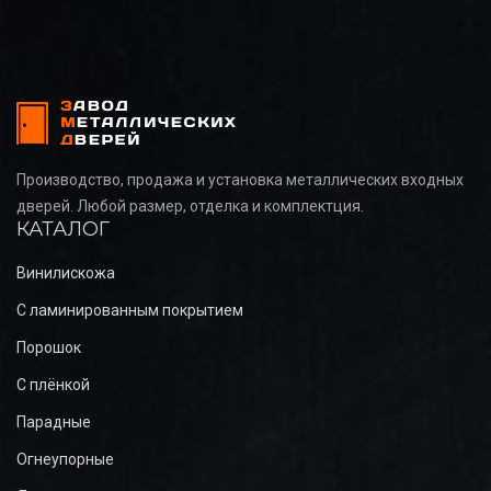
Производство, продажа и установка металлических входных
дверей. Любой размер, отделка и комплектция.
КАТАЛОГ
Винилискожа
С ламинированным покрытием
Порошок
С плёнкой
Парадные
Огнеупорные