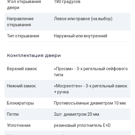
Угол открывания
180 градусов
двери
Направление
Левое или правое (на выбор)
открывания
Тип открывания
Наружный или внутренний
Комплектация двери
Верхний замок:
«Просам» - 3-х ригельный сейфового
типа
Нижний замок:
«Мосрентген» - 3-х ригельный замок
+ ручка
Блокираторы
Противосъёмные диаметром 10 мм.
Петли
2шт. диаметром 20 мм.
Уплотнение
резиновый уплотнитель E+D