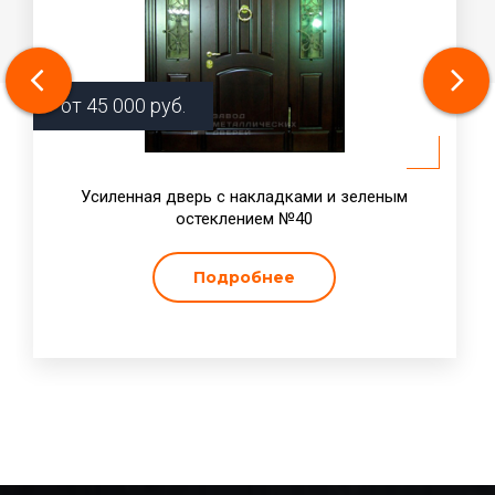
от
45 000
руб.
Усиленная дверь с накладками и зеленым
остеклением №40
Подробнее