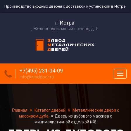
Производство входных дверей с доставкой и установкой в Истре
г. Истра
Железнодорожный проезд, д. 5
+7(495) 231-04-09
Пока
info@zmddoor.ru
меню
Главная
Каталог дверей
Металлические двери с
массивом дуба
Дверь из дубового массива с
минималистичной отделкой №8