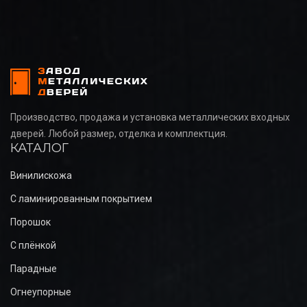
Производство, продажа и установка металлических входных
дверей. Любой размер, отделка и комплектция.
КАТАЛОГ
Винилискожа
С ламинированным покрытием
Порошок
С плёнкой
Парадные
Огнеупорные