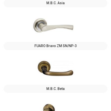
M.B.C. Asia
FUARO Bravo ZM SN/NP-3
M.B.C. Beta