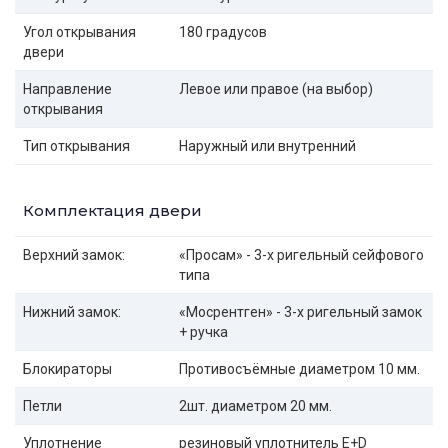
Угол открывания
180 градусов
двери
Направление
Левое или правое (на выбор)
открывания
Тип открывания
Наружный или внутренний
Комплектация двери
Верхний замок:
«Просам» - 3-х ригельный сейфового
типа
Нижний замок:
«Мосрентген» - 3-х ригельный замок
+ ручка
Блокираторы
Противосъёмные диаметром 10 мм.
Петли
2шт. диаметром 20 мм.
Уплотнение
резиновый уплотнитель E+D