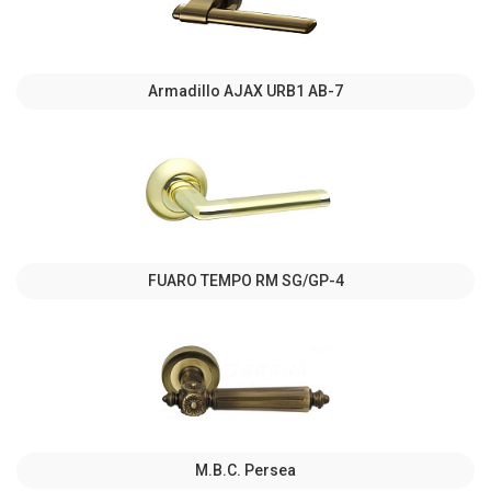
Armadillo AJAX URB1 АВ-7
FUARO TEMPO RM SG/GP-4
M.B.C. Persea