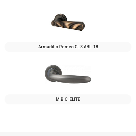
Armadillo Romeo CL 3 ABL-18
M.B.C. ELITE