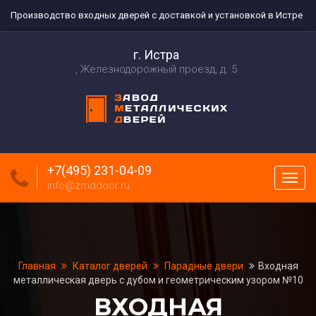
Производство входных дверей с доставкой и установкой в Истре
г. Истра
Железнодорожный проезд, д. 5
+7(495) 231-04-09
Пока
info@zmddoor.ru
меню
Главная
Каталог дверей
Парадные двери
Входная
металлическая дверь с дубом и геометрическим узором №10
ВХОДНАЯ