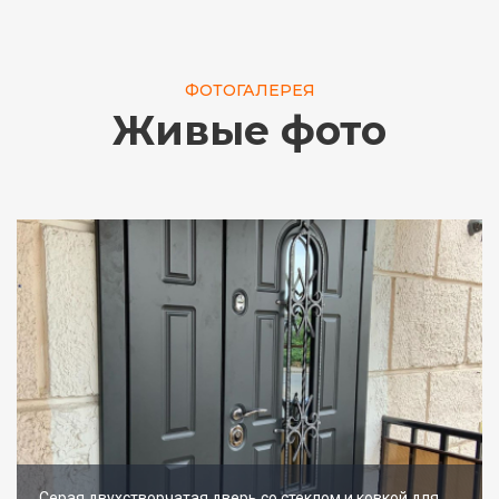
ФОТОГАЛЕРЕЯ
Живые фото
Серая двухстворчатая дверь со стеклом и ковкой для