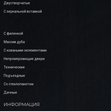
Двустворчатые
С зеркальной вставкой
С филенкой
Массив дуба
С коваными эелементами
Непромерзающие двери
Технические
Подъездные
Со стеклопакетом
Дачные
ИНФОРМАЦИЯ