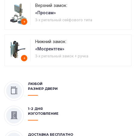
Верхний замок:
«Просам»
3-х ригельный сейфового типа
+
Нижний замок:
«Мосрентген»
3-х ригельный замок + ручка
+
ЛЮБОЙ
РАЗМЕР ДВЕРИ
1-2 ДНЯ
ИЗГОТОВЛЕНИЕ
ДОСТАВКА БЕСПЛАТНО