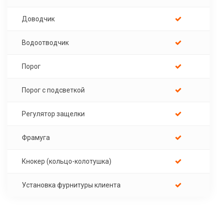
Доводчик
Водоотводчик
Порог
Порог с подсветкой
Регулятор защелки
Фрамуга
Кнокер (кольцо-колотушка)
Установка фурнитуры клиента